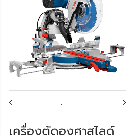
เครื่องตัดองศาสไลด์