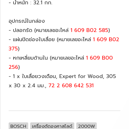
- น้ำหนัก : 32.1 กก.
อุปกรณ์ในกล่อง
- ปลอกรัด (หมายเลขอะไหล่
1 609 B02 585
)
- แผ่นปิดช่องใบเลื่อย (หมายเลขอะไหล่
1 609 B02
375
)
- หกเหลี่ยมด้านใน (หมายเลขอะไหล่
1 609 B00
256
)
- 1 x ใบเลื่อยวงเดือน, Expert for Wood, 305
x 30 x 2.4 มม.,
72 2 608 642 531
BOSCH
เครื่องตัดองศาสไลด์
2000W