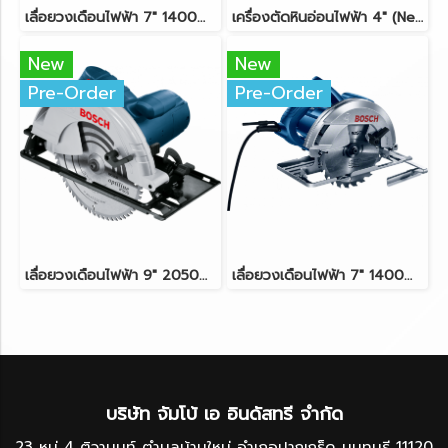
เลื่อยวงเดือนไฟฟ้า 7" 1400W. BOSCH รุ่น GKS 190
เครื่องตัดหินอ่อนไฟฟ้า 4" (New) 1400W. BOSCH รุ่น GDC 140
New
New
Pre-Order
Pre-Order
เลื่อยวงเดือนไฟฟ้า 9" 2050W. BOSCH รุ่น GKS 235 TURBO
เลื่อยวงเดือนไฟฟ้า 7" 1400W. BOSCH รุ่น GKS 140
บริษัท จัมโบ้ เอ อินดัสทรี จำกัด
23 หมู่ 4 ติวานนท์ ตำบลบ้านใหม่ อำเภอปากเกร็ด นนทบุรี 11120