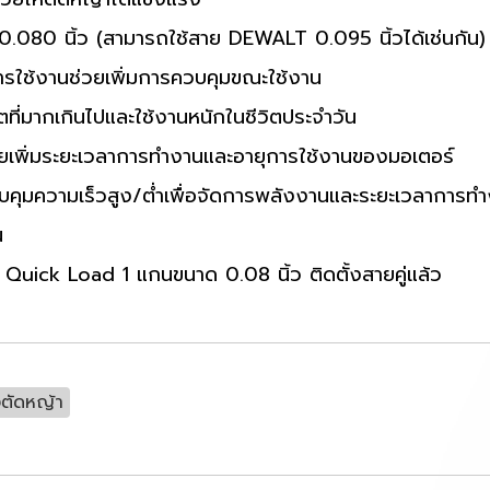
.080 นิ้ว (สามารถใช้สาย DEWALT 0.095 นิ้วได้เช่นกัน)
ารใช้งานช่วยเพิ่มการควบคุมขณะใช้งาน
ที่มากเกินไปและใช้งานหนักในชีวิตประจำวัน
วยเพิ่มระยะเวลาการทำงานและอายุการใช้งานของมอเตอร์
คุมความเร็วสูง/ต่ำเพื่อจัดการพลังงานและระยะเวลาการทำง
น
uick Load 1 แกนขนาด 0.08 นิ้ว ติดตั้งสายคู่แล้ว
องตัดหญ้า