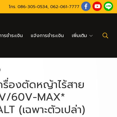
โทร.
086-305-0534
,
062-061-7777
ารชำระเงิน
แจ้งการชำระเงิน
เพิ่มเติม
)
รื่องตัดหญ้าไร้สาย
V/60V-MAX*
T (เฉพาะตัวเปล่า)