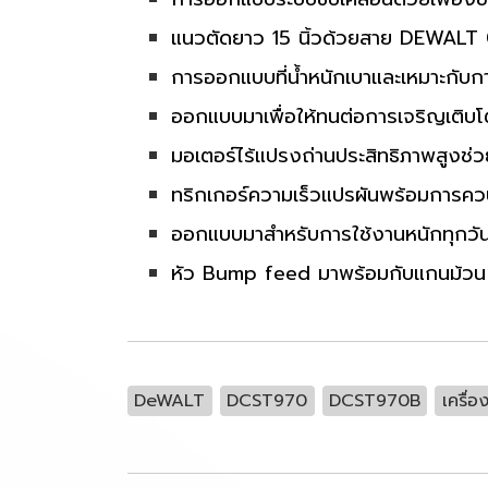
แนวตัดยาว 15 นิ้วด้วยสาย DEWALT 0
การออกแบบที่น้ำหนักเบาและเหมาะกับก
ออกแบบมาเพื่อให้ทนต่อการเจริญเติบโต
มอเตอร์ไร้แปรงถ่านประสิทธิภาพสูงช่
ทริกเกอร์ความเร็วแปรผันพร้อมการควบ
ออกแบบมาสำหรับการใช้งานหนักทุกวั
หัว Bump feed มาพร้อมกับแกนม้วน Q
DeWALT
DCST970
DCST970B
เครื่