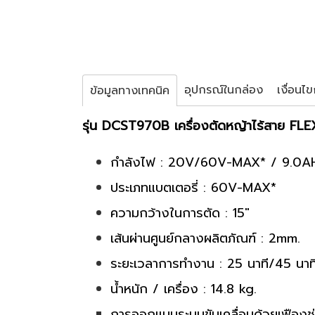
อุปกรณ์ในกล่อง
เงื่อนไ
ข้อมูลทางเทคนิค
รุ่น DCST970B เครื่องตัดหญ้าไร้สาย
กำลังไฟ : 20V/60V-MAX* / 9.0A
ประเภทแบตเตอรี่ : 60V-MAX*
ความกว้างในการตัด : 15"
เส้นผ่านศูนย์กลางผลิตภัณฑ์ : 2mm.
ระยะเวลาการทำงาน : 25 นาที/45 นาท
น้ำหนัก / เครื่อง : 14.8 kg.
การออกแบบระบบขับเคลื่อนด้วยเฟืองช่