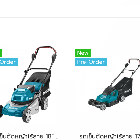
New
-Order
Pre-Order
รถเข็นตัดหญ้าไร้สาย 18" 36V-BL (18Vx2) MAKITA DLM460Z ตัวเครื่องเปล่า