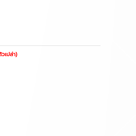
ัวเปล่า)