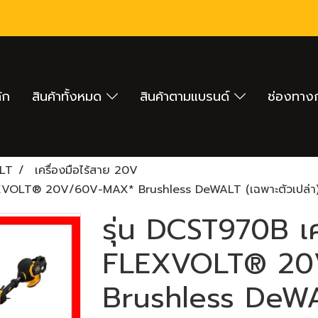
ัก
สินค้าทั้งหมด
สินค้าตามแบรนด์
ช่องทางก
LT
เครื่องมือไร้สาย 20V
LEXVOLT® 20V/60V-MAX* Brushless DeWALT (เฉพาะตัวเปล่า
รุ่น DCST970B เค
FLEXVOLT® 20
Brushless DeWAL