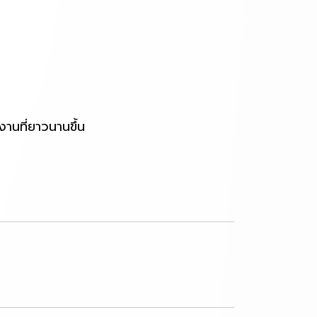
านที่ยาวนานขึ้น