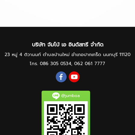
บริษัท จัมโบ้ เอ อินดัสทรี จำกัด
23 หมู่ 4 ติวานนท์ ตำบลบ้านใหม่ อำเภอปากเกร็ด นนทบุรี 11120
โทร.
086 305 0534
,
062 061 7777
@jumboa