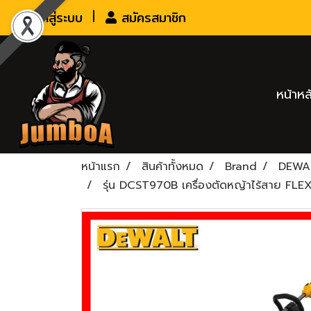
เข้าสู่ระบบ
สมัครสมาชิก
หน้าหล
หน้าแรก
สินค้าทั้งหมด
Brand
DEWA
รุ่น DCST970B เครื่องตัดหญ้าไร้สาย F