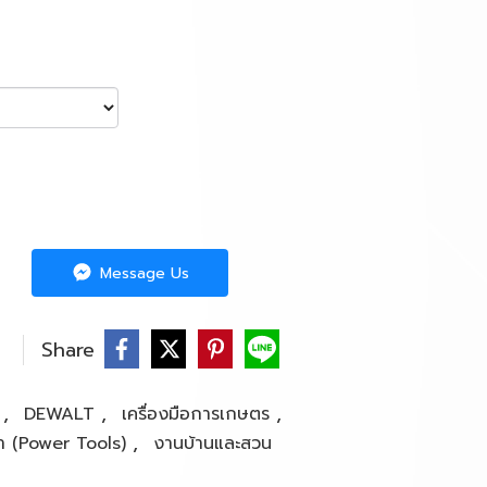
Message Us
Share
,
,
,
d
DEWALT
เครื่องมือการเกษตร
,
ฟ้า (Power Tools)
งานบ้านและสวน