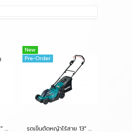
New
Pre-Order
รถเข็นตัดหญ้าไร้สาย 17" 36V-LXT (18Vx2) MAKITA DLM432Z ตัวเครื่องเปล่า
รถเข็นตัดหญ้าไร้สาย 13" 18V-LXT MAKITA DLM330Z ตัวเครื่องเปล่า