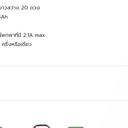
ีขาวสว่าง 20 ดวง
.5Ah
์พกพาที่มี 2.1A max
ครึ่งหรือเดี่ยว