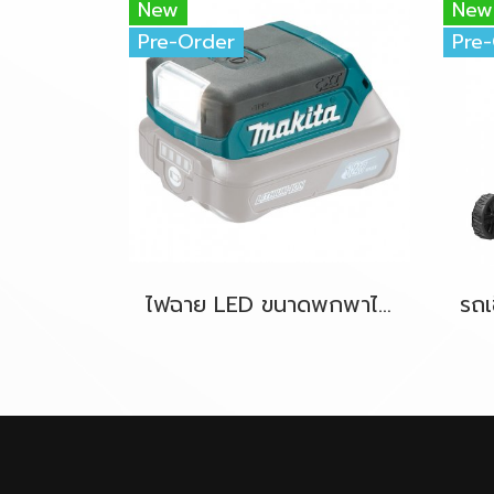
New
New
Pre-Order
Pre
ไฟฉาย LED ขนาดพกพาไร้สาย 12V MAKITA ML103 ตัวเครื่องเปล่า