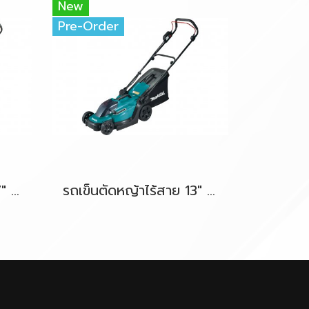
New
Pre-Order
รถเข็นตัดหญ้าไร้สาย 17" 36V-LXT (18Vx2) MAKITA DLM432Z ตัวเครื่องเปล่า
รถเข็นตัดหญ้าไร้สาย 13" 18V-LXT MAKITA DLM330Z ตัวเครื่องเปล่า