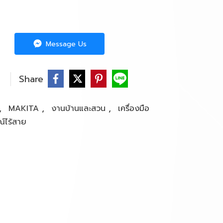
Message Us
Share
,
,
,
MAKITA
งานบ้านและสวน
เครื่องมือ
ณ์ไร้สาย