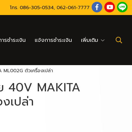
โทร.
086-305-0534
,
062-061-7777
ารชำระเงิน
แจ้งการชำระเงิน
เพิ่มเติม
ML002G ตัวเครื่องเปล่า
าย 40V MAKITA
องเปล่า