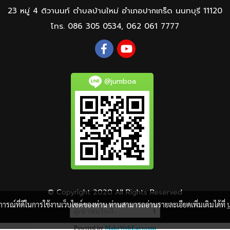
23 หมู่ 4 ติวานนท์ ตำบลบ้านใหม่ อำเภอปากเกร็ด นนทบุรี 11120
โทร.
086 305 0534
,
062 061 7777
@jumboa
© Copyright 2020 All Rights Reserved
บการณ์ที่ดีในการใช้งานเว็บไซต์ของท่าน ท่านสามารถอ่านรายละเอียดเพิ่มเติมได้ที่
ผู้เข้าชมวันนี้
1
Powered by
MakeWebEasy.com