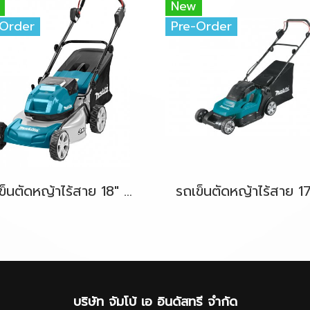
New
-Order
Pre-Order
รถเข็นตัดหญ้าไร้สาย 18" 36V-BL (18Vx2) MAKITA DLM460Z ตัวเครื่องเปล่า
บริษัท จัมโบ้ เอ อินดัสทรี จำกัด