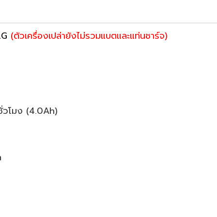
2G
(ตัวเครื่องเปล่ายังไม่รวมแบตและแท่นชาร์จ)
 ชั่วโมง (4.0Ah)
m