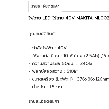
รายละเอียดสินค้า
ไฟฉาย LED ไร้สาย 40V MAKITA ML00
คุณสมบัติสินค้า
- กำลังไฟฟ้า : 40V
- ใช้งานต่อเนื่อง : 10 ชั่วโมง (2.5Ah) ,16
- ความสว่างระยะ 50ซม. : 340lx
- ฟลักซ์ส่องสว่าง : 510lm
- ขนาดเครื่อง (LxWxH) : 376x86x126m
- น้ำหนัก : 1.5 กก.
รายละเอียดสินค้า