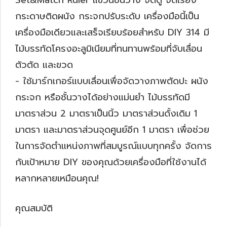
Set&Match Ruler แขวนชั้นวาง จัดตู้ จัดเรียง
กระดาษติดผนัง กระจกปรับระดับ เครื่องมือนี้เป็น
เครื่องมือเดียวและเสร็จเรียบร้อยสำหรับ DIY 314 มี
ไม้บรรทัดโครงอะลูมิเนียมที่ทนทานพร้อมที่จับเลื่อน
ตัวตัด และขวด
- ใช้มาร์กเกอร์แบบเลื่อนเพื่อจัดวางภาพตัดปะ ผนัง
กระจก หรือชั้นวางได้อย่างแม่นยำ ไม้บรรทัดมี
มาตราส่วน 2 มาตราเป็นนิ้ว มาตราส่วนดั้งเดิม 1
มาตรา และมาตราส่วนจุดศูนย์อีก 1 มาตรา เพื่อช่วย
ในการจัดตำแหน่งภาพที่สมบูรณ์แบบทุกครั้ง จัดการ
กับเป้าหมาย DIY ของคุณด้วยเครื่องมือที่ใช้งานได้
หลากหลายเหมือนคุณ!
คุณสมบัติ