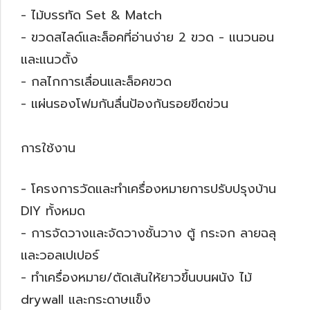
- ไม้บรรทัด Set & Match
- ขวดสไลด์และล็อคที่อ่านง่าย 2 ขวด - แนวนอน
และแนวตั้ง
- กลไกการเลื่อนและล็อคขวด
- แผ่นรองโฟมกันลื่นป้องกันรอยขีดข่วน
การใช้งาน
- โครงการวัดและทำเครื่องหมายการปรับปรุงบ้าน
DIY ทั้งหมด
- การจัดวางและจัดวางชั้นวาง ตู้ กระจก ลายฉลุ
และวอลเปเปอร์
- ทำเครื่องหมาย/ตัดเส้นให้ยาวขึ้นบนผนัง ไม้
drywall และกระดาษแข็ง