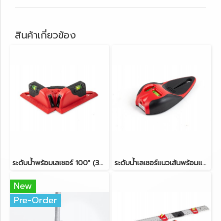
สินค้าเกี่ยวข้อง
ระดับน้ำพร้อมเลเซอร์ 100" (30cm) KAPRO รุ่น 891 Prolaser®
ระดับน้ำเลเซอร์แนวเส้นพร้อมแม่เหล็ก KAPRO รุ่น 810 Prolaser®
New
Pre-Order