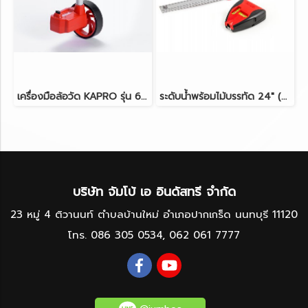
เครื่องมือล้อวัด KAPRO รุ่น 601
ระดับน้ำพร้อมไม้บรรทัด 24" (60cm) KAPRO รุ่น 814 Prolaser®
บริษัท จัมโบ้ เอ อินดัสทรี จำกัด
23 หมู่ 4 ติวานนท์ ตำบลบ้านใหม่ อำเภอปากเกร็ด นนทบุรี 11120
โทร.
086 305 0534
,
062 061 7777