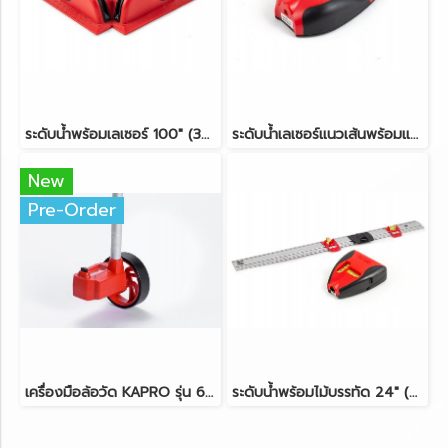
ระดับน้ำพร้อมเลเซอร์ 100" (30cm) KAPRO รุ่น 891 Prolaser®
ระดับน้ำเลเซอร์แนวเส้นพร้อมแม่เหล็ก KAPRO รุ่น 810 Prolaser®
New
Pre-Order
เครื่องมือล้อวัด KAPRO รุ่น 601
ระดับน้ำพร้อมไม้บรรทัด 24" (60cm) KAPRO รุ่น 814 Prolaser®