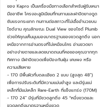
ของ Kapro เป็นเครื่องมือทางเลือกสำหรับผู้รับเหมา
มืออาชีพ โครงอะลูมิเนียมที่ทนทานและฝาปิดยางดูด
ซับแรงกระแทก ทนทานต่อสภาวะที่ไม่เอื้ออำนวยบน
ไซต์งาน คุณลักษณะ Dual View ของไซต์ Plumb
ช่วยให้คุณเห็นมุมมองมาตรฐานของขวดลูกดิ่ง นอก
เหนือจากการอ่านตรงที่ไม่เหมือนใคร อ่านขวดยา
อย่างง่ายดายและลดขนาดถนนที่คอของคุณจากทุก
ทิศทาง มีฝาปิดขวดเพื่อป้องกันฝุ่น เศษผง หรือ
ความเสียหาย
- 170 มีพื้นผิวที่บดละเอียด 2 แบบ (สูงสุด 48″)
เพื่อการปรับระดับที่มีความแม่นยำสูง และมีรุ่นแม่
เหล็กที่มีแม่เหล็ก Rare-Earth ที่แข็งแกร่ง (170M)
- 170 24″ มีรุ่นที่มีขวดลูกดิ่ง 45 °หนึ่งขวดและ
ขวดลูกดิ่งมาตรฐานหนึ่งขวด