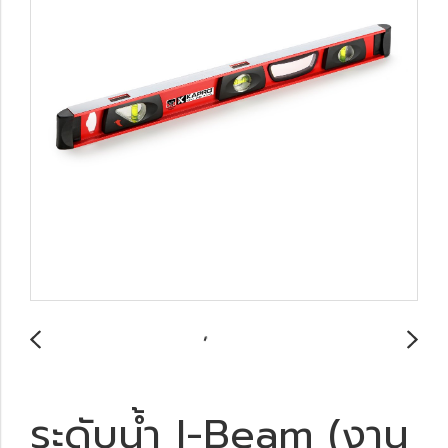
ระดับน้ำ I-Beam (งาน