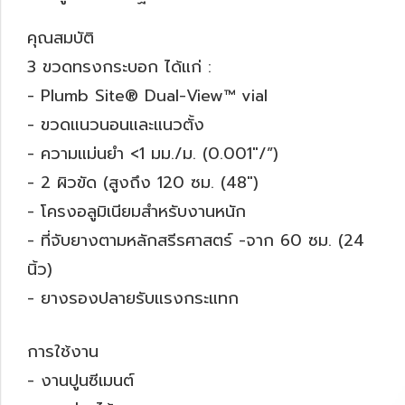
คุณสมบัติ
3 ขวดทรงกระบอก ได้แก่ :
- Plumb Site® Dual-View™ vial
- ขวดแนวนอนและแนวตั้ง
- ความแม่นยำ <1 มม./ม. (0.001″/”)
- 2 ผิวขัด (สูงถึง 120 ซม. (48″)
- โครงอลูมิเนียมสำหรับงานหนัก
- ที่จับยางตามหลักสรีรศาสตร์ -จาก 60 ซม. (24
นิ้ว)
- ยางรองปลายรับแรงกระแทก
การใช้งาน
- งานปูนซีเมนต์