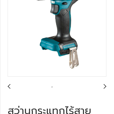
สว่านกระแทกไร้สาย