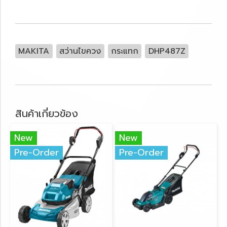
MAKITA
สว่านไขควง
กระแทก
DHP487Z
สินค้าเกี่ยวข้อง
New
New
Pre-Order
Pre-Order