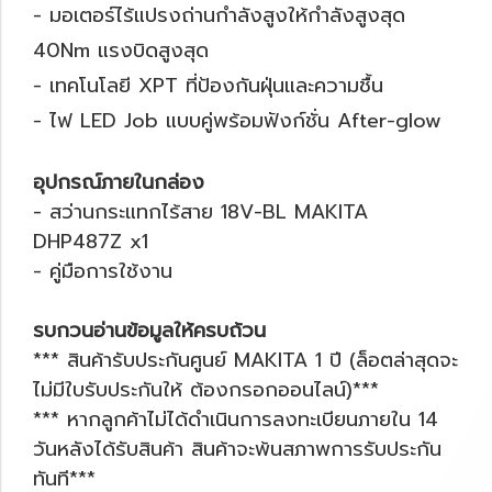
- มอเตอร์ไร้แปรงถ่านกำลังสูงให้กำลังสูงสุด
40Nm แรงบิดสูงสุด
- เทคโนโลยี XPT ที่ป้องกันฝุ่นและความชื้น
- ไฟ LED Job แบบคู่พร้อมฟังก์ชั่น After-glow
อุปกรณ์ภายในกล่อง
- สว่านกระแทกไร้สาย 18V-BL MAKITA
DHP487Z x1
- คู่มือการใช้งาน
รบกวนอ่านข้อมูลให้ครบถ้วน
*** สินค้ารับประกันศูนย์ MAKITA 1 ปี (ล็อตล่าสุดจะ
ไม่มีใบรับประกันให้ ต้องกรอกออนไลน์)***
*** หากลูกค้าไม่ได้ดำเนินการลงทะเบียนภายใน 14
วันหลังได้รับสินค้า สินค้าจะพ้นสภาพการรับประกัน
ทันที***