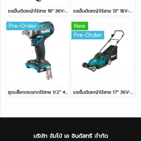
รถเข็นตัดหญ้าไร้สาย 18" 36V-BL (18Vx2) MAKITA DLM460Z ตัวเครื่องเปล่า
รถเข็นตัดหญ้าไร้สาย 13" 18V-LXT MAKITA DLM330Z ตัวเครื่องเปล่า
Pre-Order
New
Pre-Order
ชุดบล็อกกระแทกไร้สาย 1/2" 40V-BL MAKITA TW004GD201
รถเข็นตัดหญ้าไร้สาย 17" 36V-LXT (18Vx2) MAKITA DLM432Z ตัวเครื่องเปล่า
บริษัท จัมโบ้ เอ อินดัสทรี จำกัด