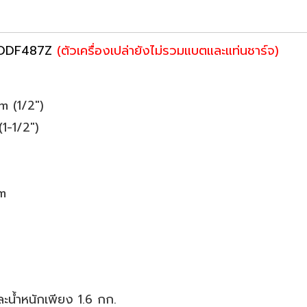
A DDF487Z
(ตัวเครื่องเปล่ายังไม่รวมแบตและแท่นชาร์จ)
m (1/2")
1-1/2")
pm
ะน้ำหนักเพียง 1.6 กก.