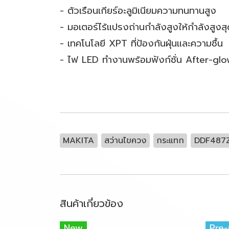
- ตัวเรือนเกียร์อะลูมิเนียมความทนทานสูง
- มอเตอร์ไร้แปรงถ่านกำลังสูงให้กำลังสูง
- เทคโนโลยี XPT ที่ป้องกันฝุ่นและความชื้น
- ไฟ LED ทำงานพร้อมฟังก์ชั่น After-gl
MAKITA
สว่านไขควง
กระแทก
DDF487
สินค้าเกี่ยวข้อง
New
Pre