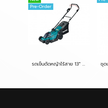
Pre-Order
รถเข็นตัดหญ้าไร้สาย 13" 18V-LXT MAKITA DLM330Z ตัวเครื่องเปล่า