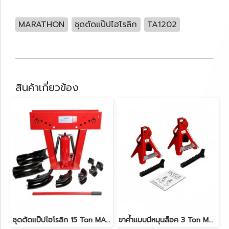
MARATHON
ชุดตัดแป๊ปไฮโรลิก
TA1202
สินค้าเกี่ยวข้อง
ชุดตัดแป๊ปไฮโรลิก 15 Ton MARATHON TA1502
ขาค้ำแบบมีหมุนล็อค 3 Ton MARATHON T43002C