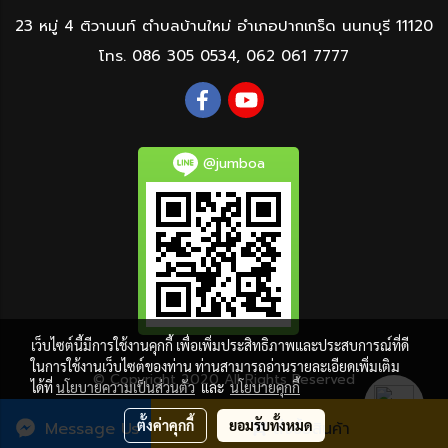
23 หมู่ 4 ติวานนท์ ตำบลบ้านใหม่ อำเภอปากเกร็ด นนทบุรี 11120
โทร.
086 305 0534
,
062 061 7777
@jumboa
เว็บไซต์นี้มีการใช้งานคุกกี้ เพื่อเพิ่มประสิทธิภาพและประสบการณ์ที่ดี
ในการใช้งานเว็บไซต์ของท่าน ท่านสามารถอ่านรายละเอียดเพิ่มเติม
© Copyright 2020 All Rights Reserved
ได้ที่
นโยบายความเป็นส่วนตัว
และ
นโยบายคุกกี้
ผู้เข้าชมวันนี้
331
ตั้งค่าคุกกี้
ยอมรับทั้งหมด
Message Us
สั่งซื้อสินค้า