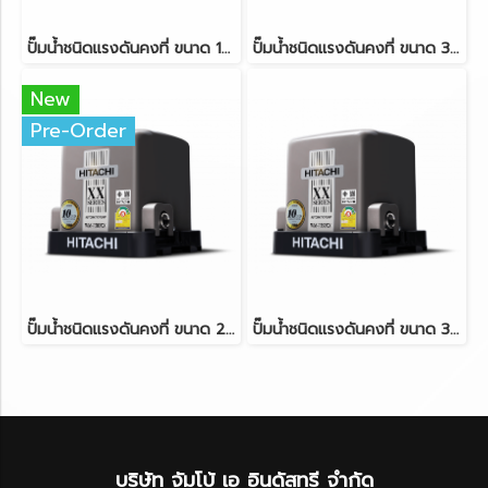
ปั๊มน้ำชนิดแรงดันคงที่ ขนาด 150 วัตต์ HITACHI WM-P150XX
ปั๊มน้ำชนิดแรงดันคงที่ ขนาด 300 วัตต์ HITACHI WM-P300XX
New
Pre-Order
ปั๊มน้ำชนิดแรงดันคงที่ ขนาด 200 วัตต์ HITACHI WM-P200XX
ปั๊มน้ำชนิดแรงดันคงที่ ขนาด 350 วัตต์ HITACHI WM-P350XX
บริษัท จัมโบ้ เอ อินดัสทรี จำกัด