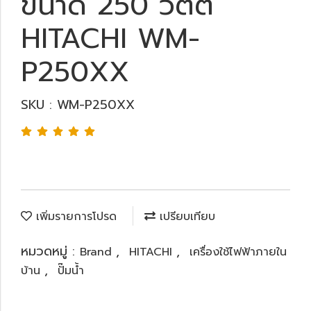
ขนาด 250 วัตต์
HITACHI WM-
P250XX
SKU : WM-P250XX
เพิ่มรายการโปรด
เปรียบเทียบ
หมวดหมู่ :
,
,
Brand
HITACHI
เครื่องใช้ไฟฟ้าภายใน
,
บ้าน
ปั๊มน้ำ