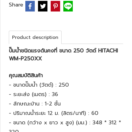
Share
Product description
ปั๊มน้ำชนิดแรงดันคงที่ ขนาด 250 วัตต์ HITACHI
WM-P250XX
คุณสมบัติสินค้า
- ขนาดปั๊มน้ำ (วัตต์) : 250
- ระยะส่ง (เมตร) : 36
- ลักษณะบ้าน : 1-2 ชั้น
- ปริมาณน้ำระยะ 12 ม. (ลิตร/นาที) : 60
- ขนาด (กว้าง x ยาว x สูง) (มม.) : 348 * 312 *