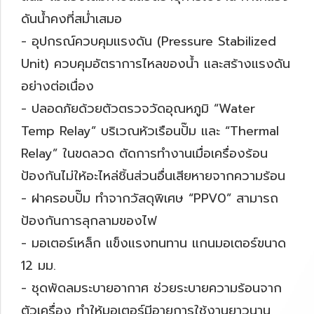
ดันน้ำคงที่สม่ำเสมอ
- อุปกรณ์ควบคุมแรงดัน (Pressure Stabilized
Unit) ควบคุมอัตราการไหลของน้ำ และสร้างแรงดัน
อย่างต่อเนื่อง
- ปลอดภัยด้วยตัวตรวจวัดอุณหภูมิ “Water
Temp Relay” บริเวณหัวเรือนปั๊ม และ “Thermal
Relay” ในขดลวด ตัดการทำงานเมื่อเครื่องร้อน
ป้องกันไม่ให้อะไหล่ชิ้นส่วนอื่นเสียหายจากความร้อน
- ฝาครอบปั๊ม ทำจากวัสดุพิเศษ “PPV0” สามารถ
ป้องกันการลุกลามของไฟ
- มอเตอร์เหล็ก แข็งแรงทนทาน แกนมอเตอร์ขนาด
12 มม.
- ชุดพัดลมระบายอากาศ ช่วยระบายความร้อนจาก
ตัวเครื่อง ทำให้มอเตอร์มีอายุการใช้งานยาวนาน