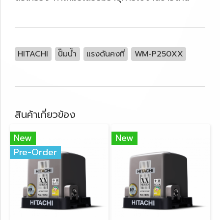
HITACHI
ปั๊มน้ำ
แรงดันคงที่
WM-P250XX
สินค้าเกี่ยวข้อง
New
New
Pre-Order