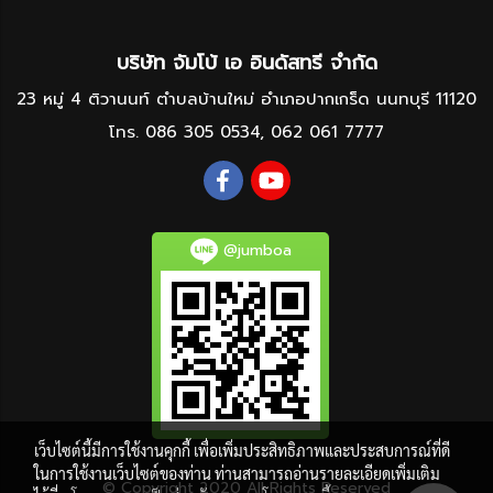
บริษัท จัมโบ้ เอ อินดัสทรี จำกัด
23 หมู่ 4 ติวานนท์ ตำบลบ้านใหม่ อำเภอปากเกร็ด นนทบุรี 11120
โทร.
086 305 0534
,
062 061 7777
@jumboa
เว็บไซต์นี้มีการใช้งานคุกกี้ เพื่อเพิ่มประสิทธิภาพและประสบการณ์ที่ดี
ในการใช้งานเว็บไซต์ของท่าน ท่านสามารถอ่านรายละเอียดเพิ่มเติม
© Copyright 2020 All Rights Reserved