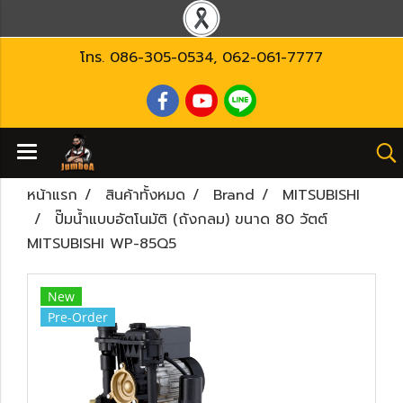
โทร.
086-305-0534
,
062-061-7777
หน้าแรก
สินค้าทั้งหมด
Brand
MITSUBISHI
ปั๊มน้ำแบบอัตโนมัติ (ถังกลม) ขนาด 80 วัตต์
MITSUBISHI WP-85Q5
New
Pre-Order