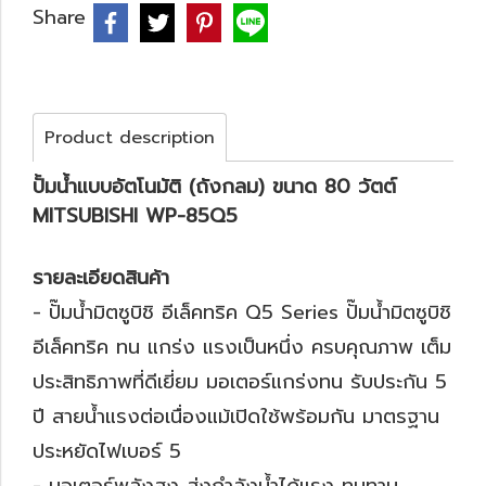
Share
Product description
ปั้มน้ำแบบอัตโนมัติ (ถังกลม) ขนาด 80 วัตต์
MITSUBISHI WP-85Q5
รายละเอียดสินค้า
- ปั๊มน้ำมิตซูบิชิ อีเล็คทริค Q5 Series ปั๊มน้ำมิตซูบิชิ
อีเล็คทริค ทน แกร่ง แรงเป็นหนึ่ง ครบคุณภาพ เต็ม
ประสิทธิภาพที่ดีเยี่ยม มอเตอร์แกร่งทน รับประกัน 5
ปี สายน้ำแรงต่อเนื่องแม้เปิดใช้พร้อมกัน มาตรฐาน
ประหยัดไฟเบอร์ 5