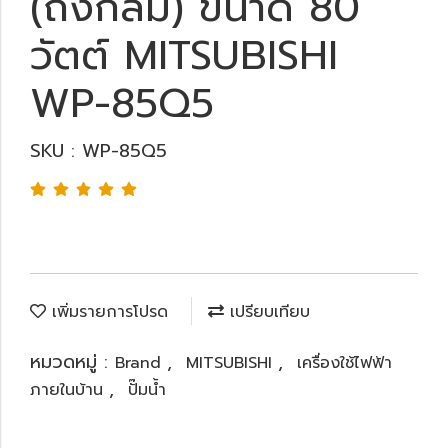
(ถังกลม) ขนาด 80
วัตต์ MITSUBISHI
WP-85Q5
SKU : WP-85Q5
เพิ่มรายการโปรด
เปรียบเทียบ
หมวดหมู่ :
,
,
Brand
MITSUBISHI
เครื่องใช้ไฟฟ้า
,
ภายในบ้าน
ปั๊มน้ำ