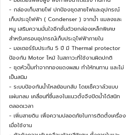
- มอเตอร์พลังสูง ส่งกำลังน้ำได้แรง ทนทาน
- กล่องเก็บสายไฟ ปกป้องชุดสายไฟและอุปกรณ์
เก็บประจุไฟฟ้า ( Condenser ) จากน้ำ แมลงและ
หนู เสริมความมั่นใจอีกชั้นด้วยกล่องเหล็กพิเศษ
สำหรับครอบอุปกรณ์เก็บประจุไฟฟ้าภายใน
- มอเตอร์รับประกัน 5 ปี มี Thermal protector
ป้องกัน Motor ไหม้ ในสภาวะที่ใช้งานผิดปกติ
- ชุดหัวปั๊มทำจากทองแดงผสม ทำให้ทนทาน และไม่
เป็นสนิม
- ระบบป้องกันน้ำไหลย้อนกลับ โดยเช็ควาล์วแบบ
แผ่นกลม เคลื่อนที่ขึ้นลงในแนวตั้งจึงปิดน้ำได้สนิท
ตลอดเวลา
- เพิ่มสายดิน เพื่อความปลอดภัยในการติดตั้งเครื่อง
เมื่อใช้งาน