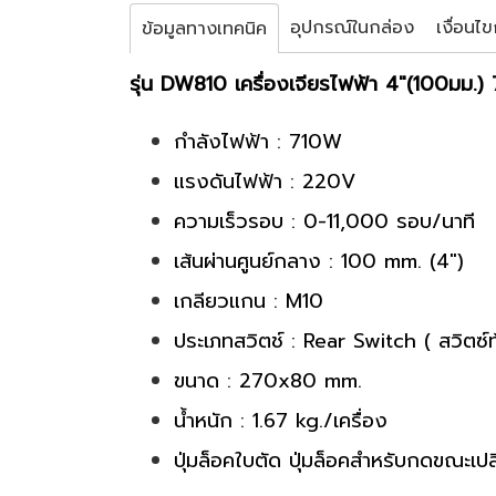
อุปกรณ์ในกล่อง
เงื่อนไ
ข้อมูลทางเทคนิค
รุ่น DW810 เครื่องเจียรไฟฟ้า 4"(100มม.
กำลังไฟฟ้า : 710W
แรงดันไฟฟ้า : 220V
ความเร็วรอบ : 0-11,000 รอบ/นาที
เส้นผ่านศูนย์กลาง : 100 mm. (4")
เกลียวแกน : M10
ประเภทสวิตช์ : Rear Switch ( สวิตซ์ท
ขนาด : 270x80 mm.
น้ำหนัก : 1.67 kg./เครื่อง
ปุ่มล็อคใบตัด ปุ่มล็อคสำหรับกดขณะเปล