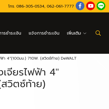
โทร.
086-305-0534
,
062-061-7777
ารชำระเงิน
แจ้งการชำระเงิน
เพิ่มเติม
ไฟฟ้า 4"(100มม.) 710W. (สวิตซ์ท้าย) DeWALT
งเจียรไฟฟ้า 4"
สวิตซ์ท้าย)