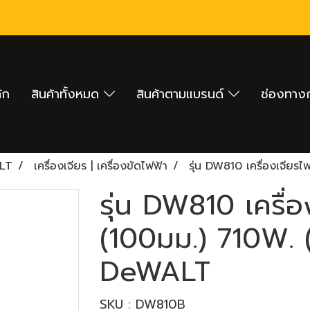
ัก
สินค้าทั้งหมด
สินค้าตามแบรนด์
ช่องทางก
LT
เครื่องเจียร | เครื่องขัดไฟฟ้า
รุ่น DW810 เครื่องเจียร
รุ่น DW810 เครื่อ
(100มม.) 710W. (
DeWALT
SKU : DW810B