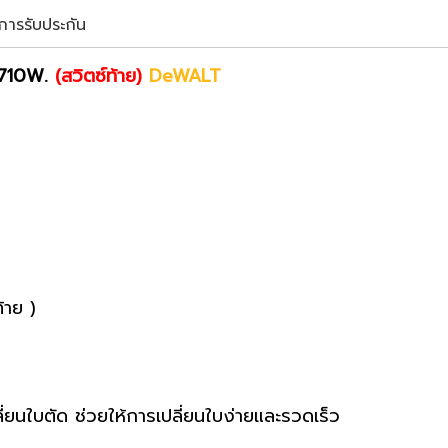
ขการรับประกัน
) 710W.
(สวิตซ์ท้าย)
DeWALT
้าย )
ี่ยนใบตัด ช่วยให้การเปลี่ยนใบง่ายและรวดเร็ว