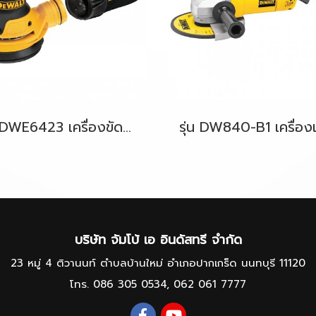
รุ่น DWE6423 เครื่องขัดกระดาษทรายกลม 5"(125มม.) 280W. (ปรับรอบได้) DeWALT
บริษัท จัมโบ้ เอ อินดัสทรี จำกัด
23 หมู่ 4 ติวานนท์ ตำบลบ้านใหม่ อำเภอปากเกร็ด นนทบุรี 11120
โทร.
086 305 0534
,
062 061 7777