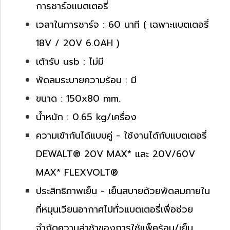
การชาร์จแบตเตอรี่
เวลาในการชาร์จ : 60 นาที ( เฉพาะแบตเตอรี่
18V / 20V 6.0AH )
เต้ารับ usb : ไม่มี
พัดลมระบายความร้อน : มี
ขนาด : 150x80 mm.
น้ำหนัก : 0.65 kg/เครื่อง
ความเข้ากันได้แบบคู่ - ใช้งานได้กับแบตเตอรี่
DEWALT® 20V MAX* และ 20V/60V
MAX* FLEXVOLT®
ประสิทธิภาพเย็น - เย็นสบายด้วยพัดลมภายใน
ที่หมุนเวียนอากาศไปทั่วแบตเตอรี่เพื่อช่วย
จำกัดความล่าช้าของการใช้แพ็คร้อน/เย็น