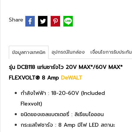
Share
อุปกรณ์ในกล่อง
เงื่อนไขการรับประกัน
ข้อมูลทางเทคนิค
รุ่น DCB118 เเท่นชาร์จไว 20V MAX*/60V MAX*
FLEXVOLT® 8 Amp
DeWALT
กำลังไฟฟ้า : 18-20-60V (Included
Flexvolt)
ชนิดของเซลแบตเตอรี่ : ลิเธียมไอออน
กระแสไฟชาร์จ : 8 Amp มีไฟ LED สถานะ