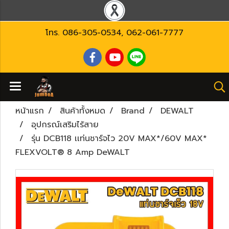
โทร.
086-305-0534
,
062-061-7777
หน้าแรก
สินค้าทั้งหมด
Brand
DEWALT
อุปกรณ์เสริมไร้สาย
รุ่น DCB118 เเท่นชาร์จไว 20V MAX*/60V MAX*
FLEXVOLT® 8 Amp DeWALT