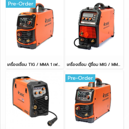
Pre-Order
เครื่องเชื่อม TIG / MMA 1 เฟส 5.4 KVA 2T/4T ระบบป้องกัน IP21S JASIC TIG200W223
เครื่องเชื่อม ตู้ชื่อม MIG / MMA / Lift TIG แรงดันไฟ 220 โวลต์ JASIC MIG200D+
Pre-Order