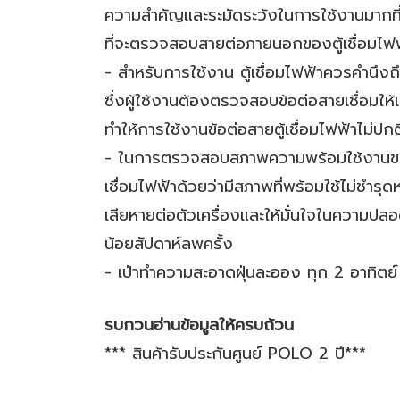
ความสำคัญและระมัดระวังในการใช้งานมากที่ส
ที่จะตรวจสอบสายต่อภายนอกของตู้เชื่อมไฟฟ้
- สำหรับการใช้งาน ตู้เชื่อมไฟฟ้าควรคำนึ
ซึ่งผู้ใช้งานต้องตรวจสอบข้อต่อสายเชื่อมใ
ทำให้การใช้งานข้อต่อสายตู้เชื่อมไฟฟ้าไม่ปกต
- ในการตรวจสอบสภาพความพร้อมใช้งานของต
เชื่อมไฟฟ้าด้วยว่ามีสภาพที่พร้อมใช้ไม่ชำรุด
เสียหายต่อตัวเครื่องและให้มั่นใจในความ
น้อยสัปดาห์ลพครั้ง
- เป่าทำความสะอาดฝุ่นละออง ทุก 2 อาทิตย์ ซ
รบกวนอ่านข้อมูลให้ครบถ้วน
*** สินค้ารับประกันศูนย์ POLO 2 ปี***