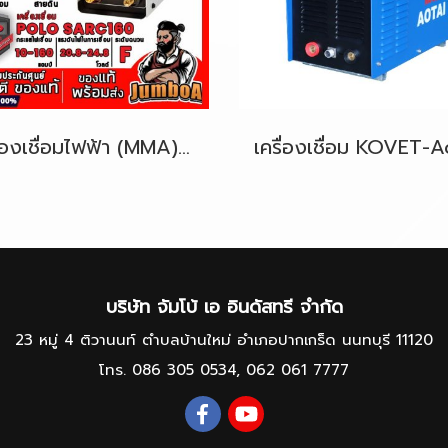
เครื่องเชื่อมไฟฟ้า (MMA) (IGBT) POLO S-ARC160
บริษัท จัมโบ้ เอ อินดัสทรี จำกัด
23 หมู่ 4 ติวานนท์ ตำบลบ้านใหม่ อำเภอปากเกร็ด นนทบุรี 11120
โทร.
086 305 0534
,
062 061 7777