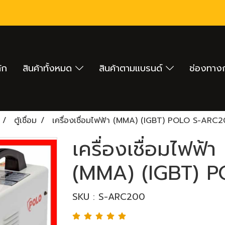
ัก
สินค้าทั้งหมด
สินค้าตามแบรนด์
ช่องทางก
ตู้เชื่อม
เครื่องเชื่อมไฟฟ้า (MMA) (IGBT) POLO S-ARC
เครื่องเชื่อมไฟฟ้า
(MMA) (IGBT) 
SKU : S-ARC200