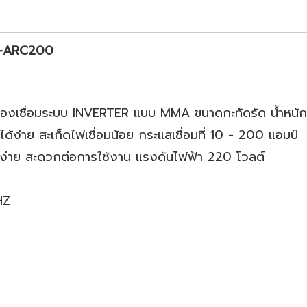
S-ARC200
รื่องเชื่อมระบบ INVERTER แบบ MMA ขนาดกะทัดรัด น้ำหนัก
้ง่าย สะเก็ดไฟเชื่อมน้อย กระแสเชื่อมที่ 10 - 200 แอมป์
าง่าย สะดวกต่อการใช้งาน แรงดันไฟฟ้า 220 โวลต์
0HZ