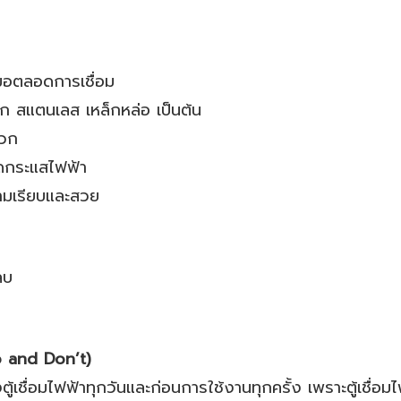
สมอตลอดการเชื่อม
็ก สแตนเลส เหล็กหล่อ เป็นต้น
ดวก
ัดกระแสไฟฟ้า
วามเรียบและสวย
ลบ
Do and Don’t)
ื่อมไฟฟ้าทุกวันและก่อนการใช้งานทุกครั้ง เพราะตู้เชื่อมไฟฟ