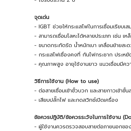
- ใบรับประกัน 2 ปี
จุดเด่น
- IGBT ช่วยให้กระแสไฟในการเชื่อมเรียบเ
- สามารถเชื่อมโลหะได้หลายประเภท เช่น เหล
- ขนาดกระทัดรัด น้ำหนักเบา เคลื่อนย้ายสะ
- กระแสไฟเชื่องคงที่ กันไฟกระชาก ประหย
- คุณภาพสูง อายุใช้งานยาว แนวเชื่อมมีค
วิธีการใช้งาน (How to use)
- ต่อสายเชื่อมเข้าขั้วบวก และสายกาวเข้าขั้น
- เสียบปลั๊กไฟ และกดสวิทช์เปิดเครื่อง
ข้อควรปฎิบัติ/ข้อควรระวังในการใช้งาน (
- ผู้ใช้งานควรตรวจสอบสายต่อภายนอกของตู้เช