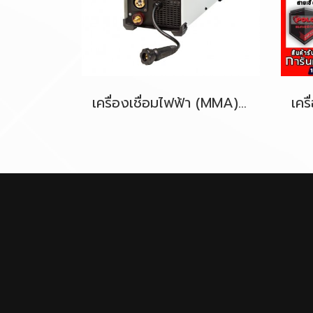
เครื่องเชื่อมไฟฟ้า (MMA) (MIG) POLO MIG200