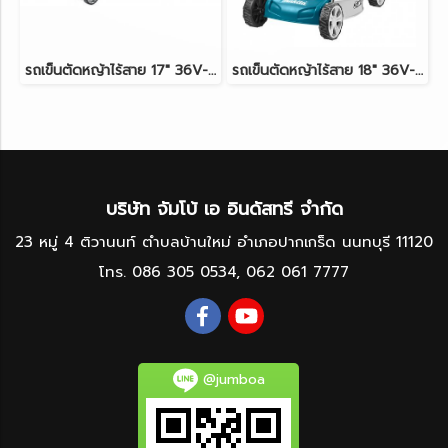
รถเข็นตัดหญ้าไร้สาย 17" 36V-LXT (18Vx2) MAKITA DLM432Z ตัวเครื่องเปล่า
รถเข็นตัดหญ้าไร้สาย 18" 36V-BL (18Vx2) MAKITA DLM460Z ตัวเครื่องเปล่า
บริษัท จัมโบ้ เอ อินดัสทรี จำกัด
23 หมู่ 4 ติวานนท์ ตำบลบ้านใหม่ อำเภอปากเกร็ด นนทบุรี 11120
โทร.
086 305 0534
,
062 061 7777
@jumboa