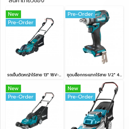
สินค้าเกี่ยวข้อง
New
Pre-Order
Pre-Order
รถเข็นตัดหญ้าไร้สาย 13" 18V-LXT MAKITA DLM330Z ตัวเครื่องเปล่า
ชุดบล็อกกระแทกไร้สาย 1/2" 40V-BL MAKITA TW004GD201
New
New
Pre-Order
Pre-Order