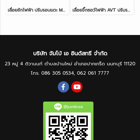
เลื่อยชักไฟฟ้า ปรับรอบแตะ MAKITA JR3051TK 1200W
เลื่อยจิ๊กซอว์ไฟฟ้า AVT ปรับรอบได้ B-TYPE MAKITA 4350CT 720W
บริษัท จัมโบ้ เอ อินดัสทรี จำกัด
23 หมู่ 4 ติวานนท์ ตำบลบ้านใหม่ อำเภอปากเกร็ด นนทบุรี 11120
โทร.
086 305 0534
,
062 061 7777
@jumboa