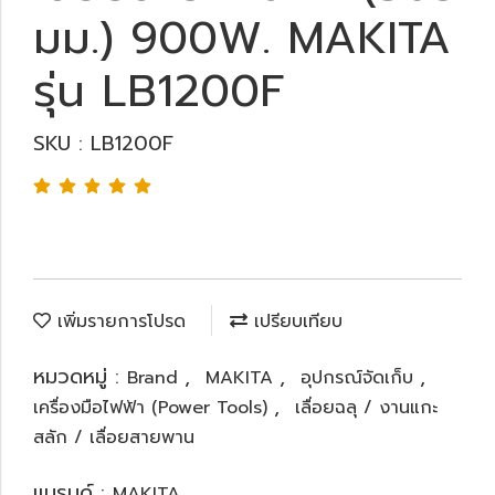
มม.) 900W. MAKITA
รุ่น LB1200F
SKU : LB1200F
เพิ่มรายการโปรด
เปรียบเทียบ
หมวดหมู่ :
,
,
,
Brand
MAKITA
อุปกรณ์จัดเก็บ
,
เครื่องมือไฟฟ้า (Power Tools)
เลื่อยฉลุ / งานแกะ
สลัก / เลื่อยสายพาน
แบรนด์ :
MAKITA