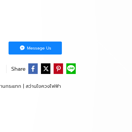
Message Us
Share
ว่านกระแทก | สว่านไขควงไฟฟ้า