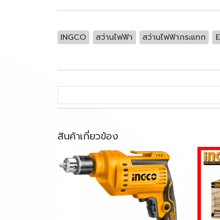
INGCO
สว่านไฟฟ้า
สว่านไฟฟ้ากระแทก
สินค้าเกี่ยวข้อง