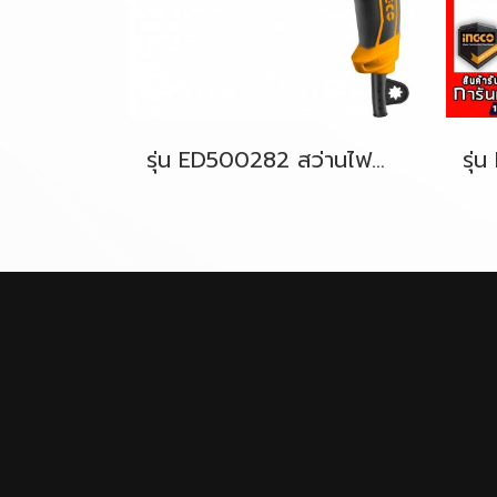
รุ่น ED500282 สว่านไฟฟ้า 3/8"(10มม.) 500W. [ปรับรอบได้] INGCO