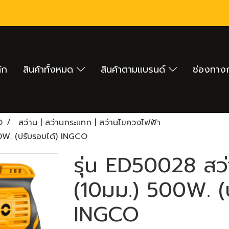
ัก
สินค้าทั้งหมด
สินค้าตามแบรนด์
ช่องทางก
O
สว่าน | สว่านกระแทก | สว่านไขควงไฟฟ้า
0W. (ปรับรอบได้) INGCO
รุ่น ED50028 สว่
(10มม.) 500W. (
INGCO