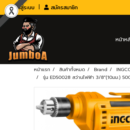
เข้าสู่ระบบ
สมัครสมาชิก
หน้าหล
หน้าแรก
สินค้าทั้งหมด
Brand
INGC
รุ่น ED50028 สว่านไฟฟ้า 3/8"(10มม.) 50