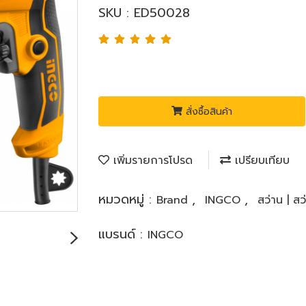
SKU : ED50028
สั่งซื้อสินค้า
เพิ่มรายการโปรด
เปรียบเทียบ
หมวดหมู่ :
,
,
Brand
INGCO
สว่าน | ส
แบรนด์ :
INGCO