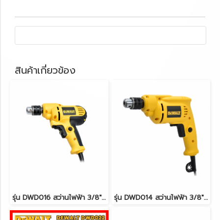
สินค้าเกี่ยวข้อง
รุ่น DWD016 สว่านไฟฟ้า 3/8"(10มม.) 380W. DeWALT
รุ่น DWD014 สว่านไฟฟ้า 3/8"(10มม.) 550W. DeWALT