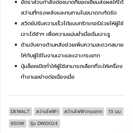
อัตราส่วนกำลังต่อขนาดที่ยอดเยี่ยมส่งผลให้ได้
สว่านที่ทรงพลังและทนทานในขนาดกะทัดรัด
สวิตช์ปรับความเร็วได้แบบทริกเกอร์ช่วยให้ผู้ใช้
เจาะได้ช้าๆ เพื่อความแม่นยำเมื่อเริ่มเจาะรู
ด้ามจับยางด้านหลังช่วยเพิ่มความสะดวกสบาย
ให้กับผู้ใช้ในงานเจาะและเจาะกระแทก
ปุ่มล็อคเปิดทำให้ผู้ใช้สามารถเลือกที่จะให้เครื่อง
ทำงานอย่างต่อเนื่องเมื่อ
DEWALT
สว่านไฟฟ้า
สว่านไฟฟ้ากระแทก
13 มม.
650W
รุ่น DWD024