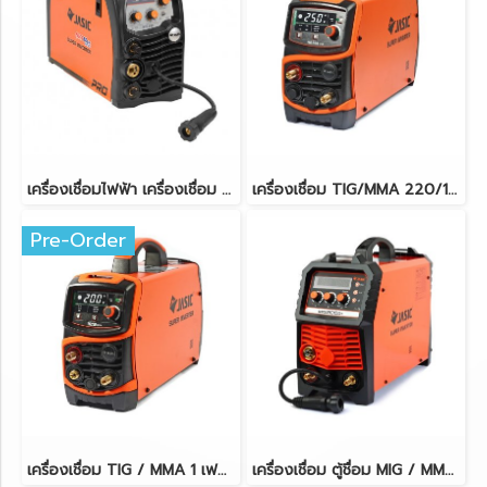
เครื่องเชื่อมไฟฟ้า เครื่องเชื่อม ตู้เชื่อม MIG / MMA / Lift TIG JASIC MIG160D+
เครื่องเชื่อม TIG/MMA 220/180A แรงดันไฟเข้า 1 เฟส 220 โวลต์ JASIC TIG250W227II
Pre-Order
เครื่องเชื่อม TIG / MMA 1 เฟส 5.4 KVA 2T/4T ระบบป้องกัน IP21S JASIC TIG200W223
เครื่องเชื่อม ตู้ชื่อม MIG / MMA / Lift TIG แรงดันไฟ 220 โวลต์ JASIC MIG200D+