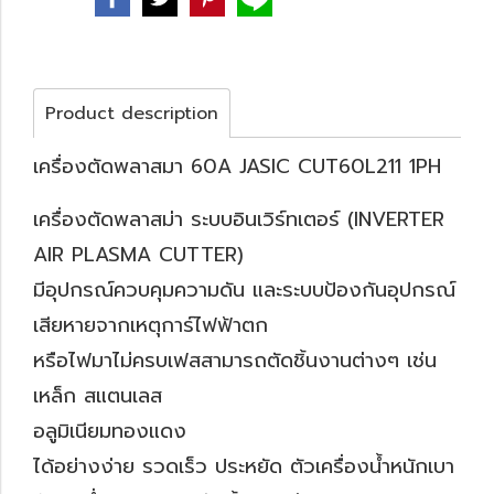
Product description
เครื่องตัดพลาสมา 60A JASIC CUT60L211 1PH
เครื่องตัดพลาสม่า ระบบอินเวิร์ทเตอร์ (INVERTER
AIR PLASMA CUTTER)
มีอุปกรณ์ควบคุมความดัน และระบบป้องกันอุปกรณ์
เสียหายจากเหตุการ์ไฟฟ้าตก
หรือไฟมาไม่ครบเฟสสามารถตัดชิ้นงานต่างๆ เช่น
เหล็ก สแตนเลส
อลูมิเนียมทองแดง
ได้อย่างง่าย รวดเร็ว ประหยัด ตัวเครื่องน้ำหนักเบา