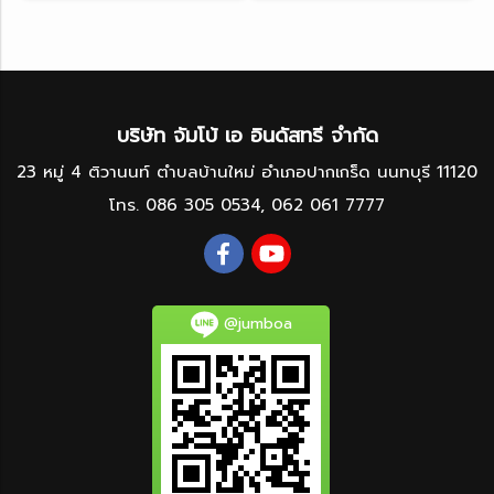
บริษัท จัมโบ้ เอ อินดัสทรี จำกัด
23 หมู่ 4 ติวานนท์ ตำบลบ้านใหม่ อำเภอปากเกร็ด นนทบุรี 11120
โทร.
086 305 0534
,
062 061 7777
@jumboa