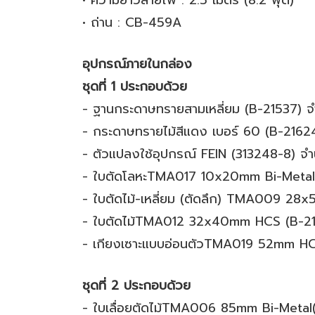
• ความยาวสายไฟ : 2.5 เมตร (8.2 ฟุต)
• ถ่าน : CB-459A
อุปกรณ์ภายในกล่อง
ชุดที่ 1 ประกอบด้วย
- ฐานกระดาษทรายสามเหลี่ยม (B-21537) จำ
- กระดาษทรายไม้สีแดง เบอร์ 60 (B-21624
- ตัวแปลงใช้อุปกรณ์ FEIN (313248-8) จำน
- ใบตัดโลหะTMA017 10x20mm Bi-Metal (
- ใบตัดไม้-เหลี่ยม (ตัดลึก) TMA009 28x
- ใบตัดไม้TMA012 32x40mm HCS (B-2138
- เกียงเซาะแบบอ่อนตัวTMA019 52mm HCS
ชุดที่ 2 ประกอบด้วย
- ใบเลื่อยตัดไม้TMA006 85mm Bi-Metal(