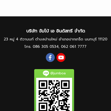
บริษัท จัมโบ้ เอ อินดัสทรี จำกัด
23 หมู่ 4 ติวานนท์ ตำบลบ้านใหม่ อำเภอปากเกร็ด นนทบุรี 11120
โทร.
086 305 0534
,
062 061 7777
@jumboa