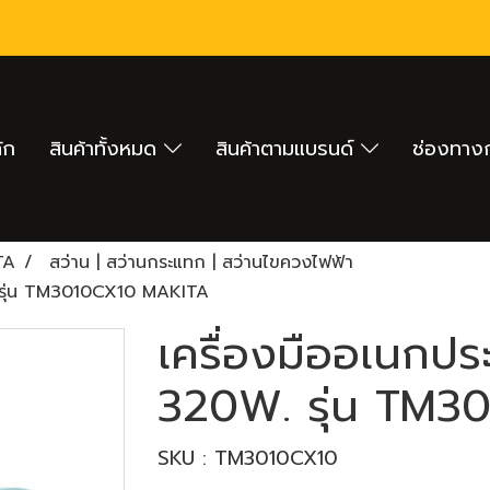
ัก
สินค้าทั้งหมด
สินค้าตามแบรนด์
ช่องทางก
TA
สว่าน | สว่านกระแทก | สว่านไขควงไฟฟ้า
. รุ่น TM3010CX10 MAKITA
เครื่องมืออเนกปร
320W. รุ่น TM
SKU : TM3010CX10