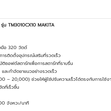
W. รุ่น TM3010CX10 MAKITA
งมือ 320 วัตต์
การติดตั้งอุปกรณ์เสริมที่รวดเร็ว
ิซอฟต์สตาร์ทเพื่อการสตาร์ทที่ราบรื่น
ูด และกำจัดยาแนวอย่างรวดเร็ว
0 – 20,000) ช่วยให้ผู้ใช้ปรับความเร็วได้ตรงกับการใช้ง
ที่เร็วขึ้น
00 จังหวะ/นาที