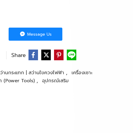
Message Us
Share
,
สว่านกระแทก | สว่านไขควงไฟฟ้า
เครื่องเซาะ
,
ฟ้า (Power Tools)
อุปกรณ์เสริม