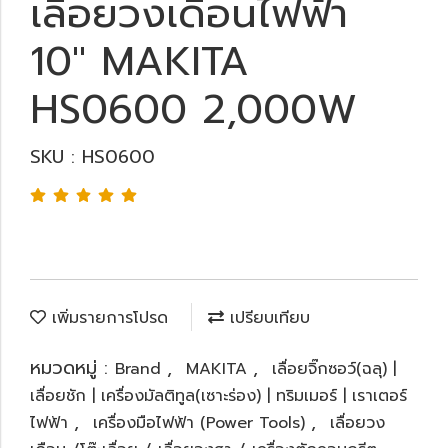
เลื่อยวงเดือนไฟฟ้า
10" MAKITA
HS0600 2,000W
SKU : HS0600
เพิ่มรายการโปรด
เปรียบเทียบ
หมวดหมู่ :
,
,
Brand
MAKITA
เลื่อยจิ๊กซอว์(ฉลุ) |
เลื่อยชัก | เครื่องมัลติทูล(เซาะร่อง) | ทริมเมอร์ | เราเตอร์
,
,
ไฟฟ้า
เครื่องมือไฟฟ้า (Power Tools)
เลื่อยวง