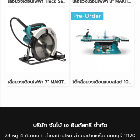
เลื่อยวงเดือนไฟฟ้า Track Saw 6" MAKITA SP6000 1,300W
เลื่อยวงเดือนไฟฟ้า 8" MAKITA 5008MG 1,800W
Pre-Order
เลื่อยวงเดือนไฟฟ้า 7" MAKITA M5801B 1,050W
โต๊ะเลื่อยวงเดือนแบบสไลต์ 10" MAKITA MLT100 / MLT100S 1,500W
บริษัท จัมโบ้ เอ อินดัสทรี จำกัด
23 หมู่ 4 ติวานนท์ ตำบลบ้านใหม่ อำเภอปากเกร็ด นนทบุรี 11120