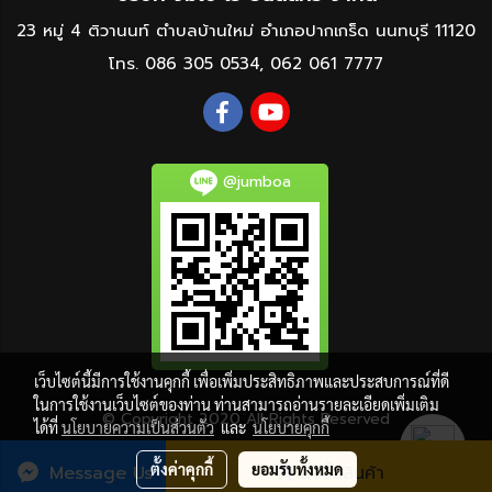
23 หมู่ 4 ติวานนท์ ตำบลบ้านใหม่ อำเภอปากเกร็ด นนทบุรี 11120
โทร.
086 305 0534
,
062 061 7777
@jumboa
เว็บไซต์นี้มีการใช้งานคุกกี้ เพื่อเพิ่มประสิทธิภาพและประสบการณ์ที่ดี
ในการใช้งานเว็บไซต์ของท่าน ท่านสามารถอ่านรายละเอียดเพิ่มเติม
© Copyright 2020 All Rights Reserved
ได้ที่
นโยบายความเป็นส่วนตัว
และ
นโยบายคุกกี้
ผู้เข้าชมวันนี้
1,465
ตั้งค่าคุกกี้
ยอมรับทั้งหมด
Message Us
สั่งซื้อสินค้า