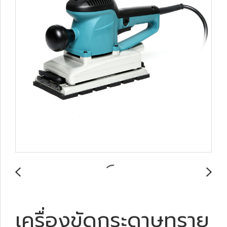
เครื่องขัดกระดาษทราย