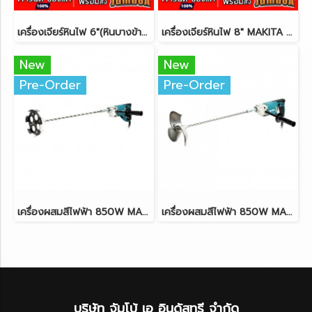
เครื่องเจียร์หินไฟ 6"(หินบางข้าง) MAKITA GB602W 250W
เครื่องเจียร์หินไฟ 8" MAKITA GB801 550W.
New
New
Pre-Order
Pre-Order
เครื่องผสมสีไฟฟ้า 850W MAKITA UT1305
เครื่องผสมสีไฟฟ้า 850W MAKITA UT2204
บริษัท จัมโบ้ เอ อินดัสทรี จำกัด