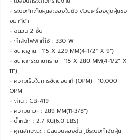
- เปลี่ยนกระดาษทรายง่าย
- ระบบกักเก็บฝุ่นละอองในตัว ด้วยเครื่องดูดฝุ่นขอ
งมากีต้า
- ฉนวน 2 ชั้น
- กำลังไฟฟ้าที่ใช้ : 330 W
- ขนาดฐาน : 115 X 229 MM(4-1/2" X 9")
- ขนาดกระดาษทราย : 115 X 280 MM(4-1/2" X
11")
- ความเร็วในการขัดต่อนาที (OPM) : 10,000
OPM
- ถ่าน : CB-419
- ความยาว- : 289 MM(11-3/8")
- น้ำหนัก : 2.7 KG(6.0 LBS)
- คุณลักษณะ : มีฉนวนสองชั้น ,มีระบบกำจัดฝุ่น