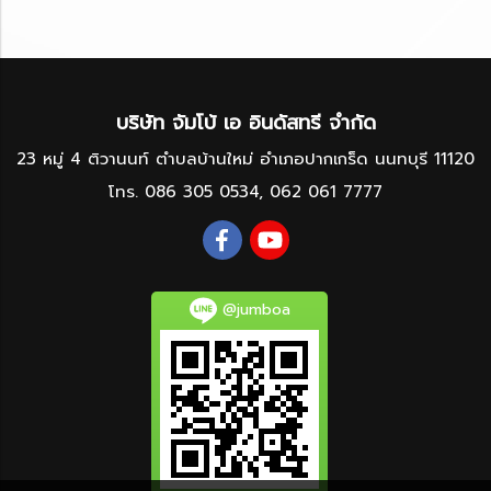
บริษัท จัมโบ้ เอ อินดัสทรี จำกัด
23 หมู่ 4 ติวานนท์ ตำบลบ้านใหม่ อำเภอปากเกร็ด นนทบุรี 11120
โทร.
086 305 0534
,
062 061 7777
@jumboa