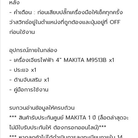
หลัง
- คำเตือน : ก่อนเสียบปลั๊กเครื่องมือให้เช็คทุกครั้ง
ว่าสวิทช์อยู่ในตำแหน่งที่ถูกต้องและปุ่มอยู่ที่ OFF
ก่อนใช้งาน
อุปกรณ์ภายในกล่อง
- เครื่องเจียรไฟฟ้า 4" MAKITA M9513B x1
- ประแจ x1
- ด้ามจับเสริม x1
- คู่มือการใช้งาน
รบกวนอ่านข้อมูลให้ครบถ้วน
*** สินค้ารับประกันศูนย์ MAKITA 1 ปี (ล็อตล่าสุดจะ
ไม่มีใบรับประกันให้ ต้องกรอกออนไลน์)***
*** หากลูกค้าไม่ได้ดำเนินการลงทะเบียนภายใน 14