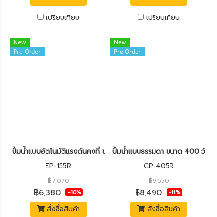
เปรียบเทียบ
เปรียบเทียบ
New
New
Pre-Order
Pre-Order
ปั้มน้ำแบบอัตโนมัติแรงดันคงที่ ขนาด 150 วัตต์ MITSUBISHI EP-155R
ปั้มน้ำแบบธรรมดา ขนาด 400 วัตต
EP-155R
CP-405R
฿7,070
฿9,550
฿6,380
฿8,490
-10%
-11%
สั่งซื้อสินค้า
สั่งซื้อสินค้า