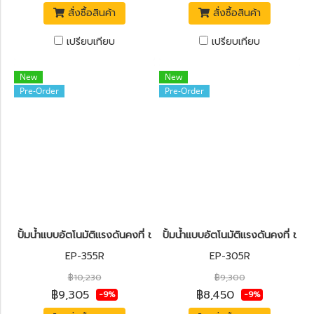
สั่งซื้อสินค้า
สั่งซื้อสินค้า
เปรียบเทียบ
เปรียบเทียบ
New
New
Pre-Order
Pre-Order
ปั้มน้ำแบบอัตโนมัติแรงดันคงที่ ขนาด 350 วัตต์ MITSUBISHI EP-355
ปั้มน้ำแบบอัตโนมัติแรงดันคงที่ ข
EP-355R
EP-305R
฿10,230
฿9,300
฿9,305
฿8,450
-9%
-9%