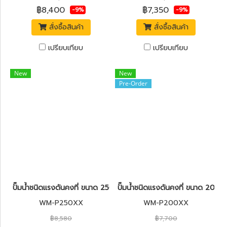
฿8,400
฿7,350
-9%
-9%
สั่งซื้อสินค้า
สั่งซื้อสินค้า
เปรียบเทียบ
เปรียบเทียบ
New
New
Pre-Order
ปั๊มน้ำชนิดแรงดันคงที่ ขนาด 250 วัตต์ HITACHI WM-P250XX
ปั๊มน้ำชนิดแรงดันคงที่ ขนาด 20
WM-P250XX
WM-P200XX
฿8,580
฿7,700