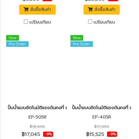
สั่งซื้อสินค้า
สั่งซื้อสินค้า
เปรียบเทียบ
เปรียบเทียบ
New
New
Pre-Order
Pre-Order
ปั้มน้ำแบบอัตโนมัติแรงดันคงที่ ขนาด 500 วัตต์ MITSUBISHI EP-505
ปั้มน้ำแบบอัตโนมัติแรงดันคงที่ ข
EP-505R
EP-405R
฿18,690
฿17,050
฿17,045
฿15,525
-9%
-9%