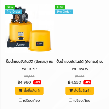
New
New
Pre-Order
Pre-Order
ปั๊มน้ำแบบอัตโนมัติ (ถังกลม) ขนาด 100 วัตต์ MITSUBISHI WP-105R
ปั๊มน้ำแบบอัตโนมัติ (ถังกลม) ขน
WP-105R
WP-85Q5
฿5,590
฿5,120
฿4,960
฿4,550
-11%
-11%
สั่งซื้อสินค้า
สั่งซื้อสินค้า
เปรียบเทียบ
เปรียบเทียบ