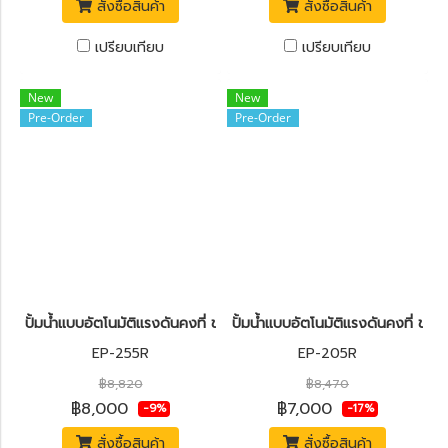
สั่งซื้อสินค้า
สั่งซื้อสินค้า
เปรียบเทียบ
เปรียบเทียบ
New
New
Pre-Order
Pre-Order
ปั้มน้ำแบบอัตโนมัติแรงดันคงที่ ขนาด 250 วัตต์ MITSUBISHI EP-255
ปั้มน้ำแบบอัตโนมัติแรงดันคงที่ ข
EP-255R
EP-205R
฿8,820
฿8,470
฿8,000
฿7,000
-9%
-17%
สั่งซื้อสินค้า
สั่งซื้อสินค้า