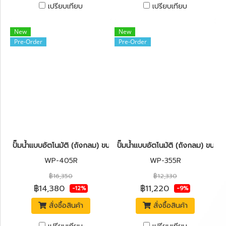
เปรียบเทียบ
เปรียบเทียบ
New
New
Pre-Order
Pre-Order
ปั๊มน้ำแบบอัตโนมัติ (ถังกลม) ขนาด 400 วัตต์ MITSUBISHI WP-405
ปั๊มน้ำแบบอัตโนมัติ (ถังกลม) ขน
WP-405R
WP-355R
฿16,350
฿12,330
฿14,380
฿11,220
-12%
-9%
สั่งซื้อสินค้า
สั่งซื้อสินค้า