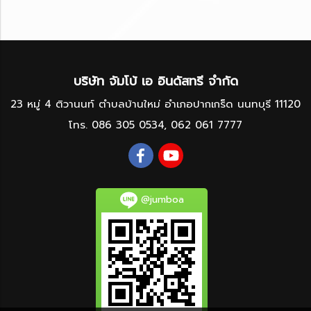
บริษัท จัมโบ้ เอ อินดัสทรี จำกัด
23 หมู่ 4 ติวานนท์ ตำบลบ้านใหม่ อำเภอปากเกร็ด นนทบุรี 11120
โทร.
086 305 0534
,
062 061 7777
@jumboa