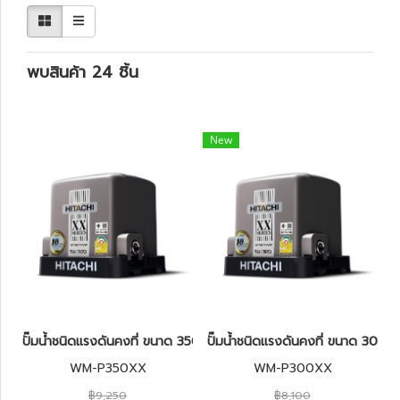
พบสินค้า 24 ชิ้น
New
ปั๊มน้ำชนิดแรงดันคงที่ ขนาด 350 วัตต์ HITACHI WM-P350XX
ปั๊มน้ำชนิดแรงดันคงที่ ขนาด 30
WM-P350XX
WM-P300XX
฿9,250
฿8,100