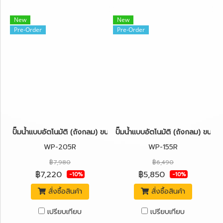
New
New
Pre-Order
Pre-Order
ปั๊มน้ำแบบอัตโนมัติ (ถังกลม) ขนาด 200 วัตต์ MITSUBISHI WP-205
ปั๊มน้ำแบบอัตโนมัติ (ถังกลม) ขนา
WP-205R
WP-155R
฿7,980
฿6,490
฿7,220
฿5,850
-10%
-10%
สั่งซื้อสินค้า
สั่งซื้อสินค้า
เปรียบเทียบ
เปรียบเทียบ