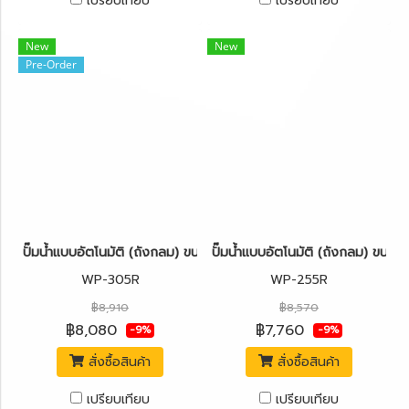
เปรียบเทียบ
เปรียบเทียบ
New
New
Pre-Order
ปั๊มน้ำแบบอัตโนมัติ (ถังกลม) ขนาด 300 วัตต์ MITSUBISHI WP-305
ปั๊มน้ำแบบอัตโนมัติ (ถังกลม) ขน
WP-305R
WP-255R
฿8,910
฿8,570
฿8,080
฿7,760
-9%
-9%
สั่งซื้อสินค้า
สั่งซื้อสินค้า
เปรียบเทียบ
เปรียบเทียบ