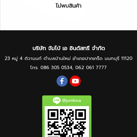
ไม่พบสินค้า
บริษัท จัมโบ้ เอ อินดัสทรี จำกัด
23 หมู่ 4 ติวานนท์ ตำบลบ้านใหม่ อำเภอปากเกร็ด นนทบุรี 11120
โทร.
086 305 0534
,
062 061 7777
@jumboa