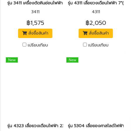
รุ่น 3411 เครื่องตัดหินอ่อนไฟฟ้า 4"(115mm.) 1500W. RONIX
รุ่น 4311 เลื่อยวงเดือนไฟฟ้า 7"(
3411
4311
฿1,575
฿2,050
สั่งซื้อสินค้า
สั่งซื้อสินค้า
เปรียบเทียบ
เปรียบเทียบ
New
New
รุ่น 4323 เลื่อยวงเดือนไฟฟ้า 230mm.(9") 2800W. RONIX
รุ่น 5304 เลื่อยองศาสไลด์ไฟฟ้า 