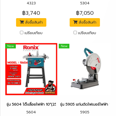
4323
5304
฿3,740
฿7,050
สั่งซื้อสินค้า
สั่งซื้อสินค้า
เปรียบเทียบ
เปรียบเทียบ
New
New
รุ่น 5604 โต๊ะเลื่อยไฟฟ้า 10"(255mm.) 2000W. [งานหนัก] RONIX
รุ่น 5905 แท่นตัดไฟเบอร์ไฟฟ้า 
5604
5905