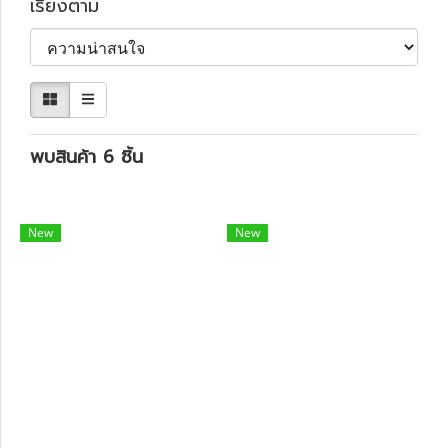
เรียงตาม
พบสินค้า 6 ชิ้น
New
New