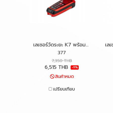
เลเซอร์วัดระยะ K7 พร้อม Bluetooth (100m) KAPRO รุ่น 377 Kaprometer™
377
7,350 THB
6,515 THB
-11%
สินค้าหมด
เปรียบเทียบ