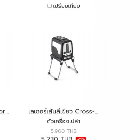
เปรียบเทียบ
เลเซอร์เส้นสีแดง Vector KAPRO รุ่น 873 Prolaser®
เลเซอร์เส้นสีเขียว Cross-Beam KAPRO รุ่น 872G Prolaser®
ตัวเครื่องเปล่า
5,900 THB
5,230 THB
-11%