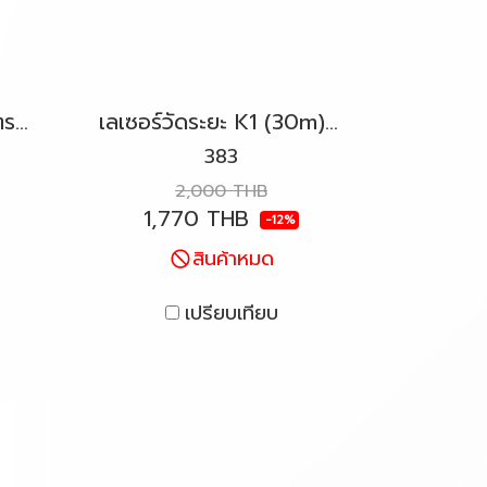
เซ็นเซอร์อิเล็กทรอนิกส์ตรวจจับ KAPRO รุ่น 389 Kaprometer™
เลเซอร์วัดระยะ K1 (30m) KAPRO รุ่น 383 Kaprometer™
383
2,000 THB
1,770 THB
-12%
สินค้าหมด
เปรียบเทียบ