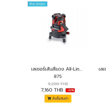
Pre-Order
เลเซอร์เส้นสีแดง All-Lines KAPRO รุ่น 875-SET Prolaser®
875
9,200 THB
7,160 THB
-22%
สั่งซื้อสินค้า