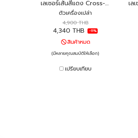
เลเซอร์เส้นสีแดง Cross-Beam KAPRO รุ่น 872 Prolaser®
ตัวเครื่องเปล่า
4,900 THB
4,340 THB
-11%
สินค้าหมด
(มีหลายคุณสมบัติให้เลือก)
เปรียบเทียบ