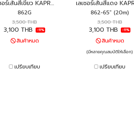
เลเซอร์เส้นสีเขียว KAPRO รุ่น 862G Prolaser®
862G
862-65" (20m)
3,500 THB
3,500 THB
3,100 THB
3,100 THB
-11%
-11%
สินค้าหมด
สินค้าหมด
(มีหลายคุณสมบัติให้เลือก)
เปรียบเทียบ
เปรียบเทียบ