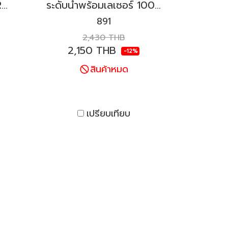
เลเซอร์เส้นสีแดง KAPRO รุ่น 862 Prolaser®
ระดับน้ำพร้อมเลเซอร์ 100" (30cm) KAPRO รุ่น 891 Prolaser®
891
2,430 THB
2,150 THB
-12%
สินค้าหมด
เปรียบเทียบ