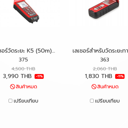
เลเซอร์วัดระยะ K5 (50m) KAPRO รุ่น 375 Kaprometer™
375
363
4,500 THB
2,060 THB
3,990 THB
1,830 THB
-11%
-11%
สินค้าหมด
สินค้าหมด
เปรียบเทียบ
เปรียบเทียบ