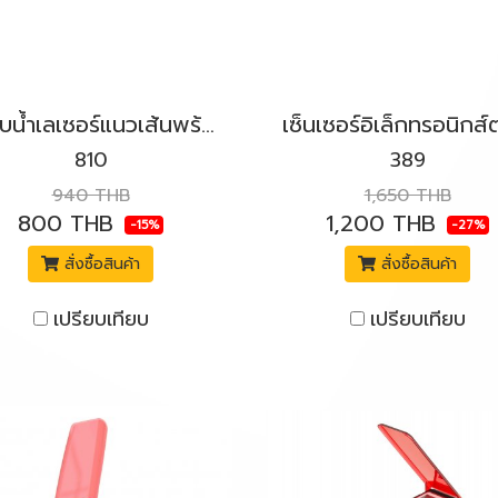
ระดับน้ำเลเซอร์แนวเส้นพร้อมแม่เหล็ก KAPRO รุ่น 810 Prolaser®
810
389
940 THB
1,650 THB
800 THB
1,200 THB
-15%
-27%
สั่งซื้อสินค้า
สั่งซื้อสินค้า
เปรียบเทียบ
เปรียบเทียบ