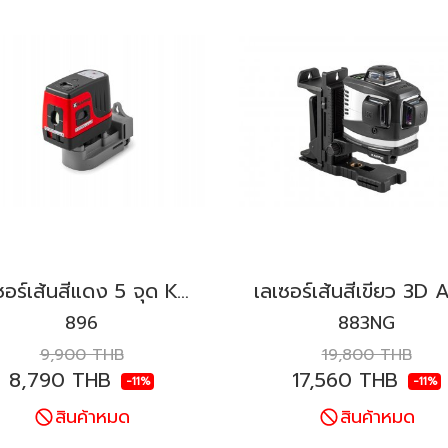
เลเซอร์เส้นสีแดง 5 จุด KAPRO รุ่น 896 Prolaser®
896
883NG
9,900 THB
19,800 THB
8,790 THB
17,560 THB
-11%
-11%
สินค้าหมด
สินค้าหมด