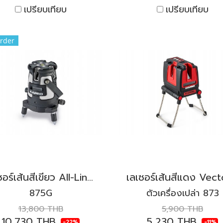
เปรียบเทียบ
เปรียบเทียบ
rder
เลเซอร์เส้นสีเขียว All-Lines KAPRO รุ่น 875G-SET Prolaser®
875G
ตัวเครื่องเปล่า 873
13,800 THB
5,900 THB
10,730 THB
5,230 THB
-22%
-11%