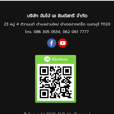
บริษัท จัมโบ้ เอ อินดัสทรี จำกัด
23 หมู่ 4 ติวานนท์ ตำบลบ้านใหม่ อำเภอปากเกร็ด นนทบุรี 11120
โทร.
086 305 0534
,
062 061 7777
@jumboa