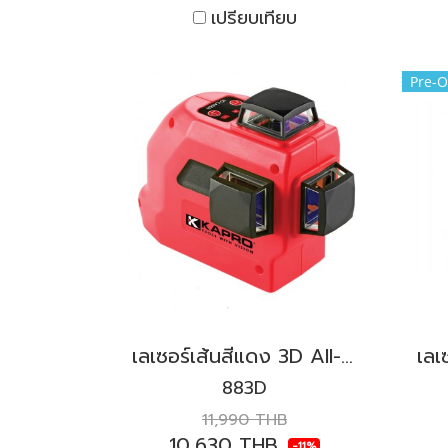
เปรียบเทียบ
Pre-O
เลเซอร์เส้นสีแดง 3D All-Lines KAPRO รุ่น 883D Prolaser®
883D
11,990 THB
10,630 THB
-11%