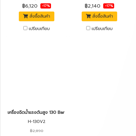
฿6,120
฿2,140
-17%
-17%
สั่งซื้อสินค้า
สั่งซื้อสินค้า
เปรียบเทียบ
เปรียบเทียบ
เครื่องฉีดน้ำแรงดันสูง 130 Bar LAVOR H-130V2 1800W.
H-130V2
฿2,890