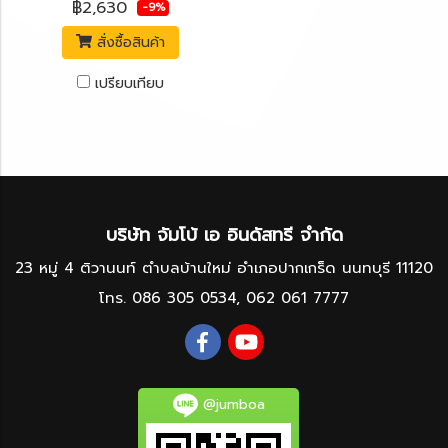
฿2,630
-9%
สั่งซื้อสินค้า
เปรียบเทียบ
บริษัท จัมโบ้ เอ อินดัสทรี จำกัด
23 หมู่ 4 ติวานนท์ ตำบลบ้านใหม่ อำเภอปากเกร็ด นนทบุรี 11120
โทร.
086 305 0534
,
062 061 7777
@jumboa