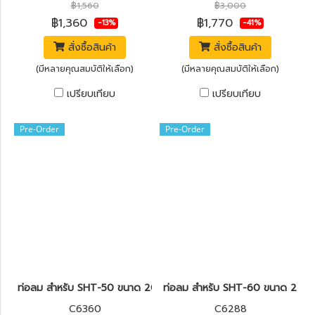
฿1,560
฿3,000
฿1,360
฿1,770
-13%
-41%
สั่งซื้อสินค้า
สั่งซื้อสินค้า
(มีหลายคุณสมบัติให้เลือก)
(มีหลายคุณสมบัติให้เลือก)
เปรียบเทียบ
เปรียบเทียบ
Pre-Order
Pre-Order
ท่อลม สำหรับ SHT-50 ขนาด 20" POLO
ท่อลม สำหรับ SHT-60 ขนาด 24"
C6360
C6288