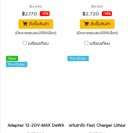
฿2,430
฿3,160
฿2,170
฿2,720
-11%
-14%
สั่งซื้อสินค้า
สั่งซื้อสินค้า
(มีหลายคุณสมบัติให้เลือก)
(มีหลายคุณสมบัติให้เลือก)
เปรียบเทียบ
เปรียบเทียบ
New
Pre-Order
Pre-Order
Adapter 12-20V-MAX DeWALT DCB090
เเท่นชาร์จ Fast Charger Lith