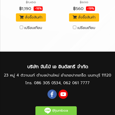
฿1,450
฿690
฿1,190
฿560
-18%
-19%
สั่งซื้อสินค้า
สั่งซื้อสินค้า
เปรียบเทียบ
เปรียบเทียบ
บริษัท จัมโบ้ เอ อินดัสทรี จำกัด
23 หมู่ 4 ติวานนท์ ตำบลบ้านใหม่ อำเภอปากเกร็ด นนทบุรี 11120
โทร.
086 305 0534
,
062 061 7777
@jumboa