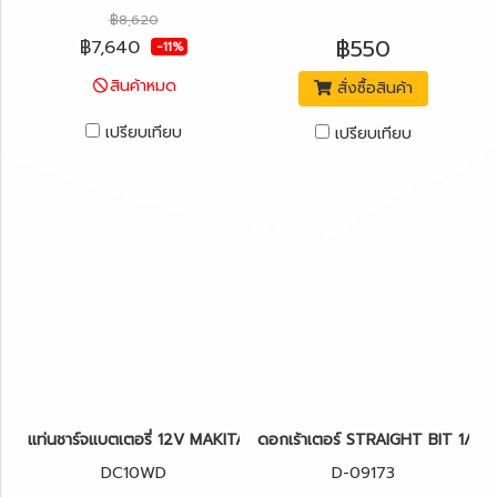
฿8,620
฿550
฿7,640
-11%
สินค้าหมด
สั่งซื้อสินค้า
เปรียบเทียบ
เปรียบเทียบ
แท่นชาร์จแบตเตอรี่ 12V MAKITA DC10WD
ดอกเร้าเตอร์ STRAIGHT BIT 1/4
DC10WD
D-09173