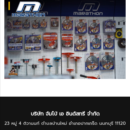
บริษัท จัมโบ้ เอ อินดัสทรี จำกัด
23 หมู่ 4 ติวานนท์ ตำบลบ้านใหม่ อำเภอปากเกร็ด นนทบุรี 11120