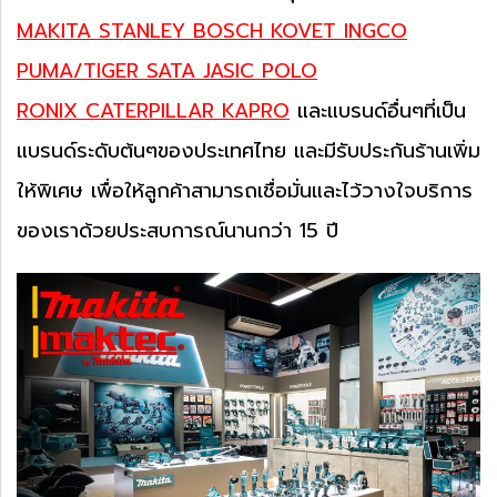
MAKITA STANLEY BOSCH KOVET INGCO
PUMA/TIGER SATA JASIC POLO
RONIX CATERPILLAR KAPRO
และแบรนด์อื่นๆที่เป็น
แบรนด์ระดับต้นๆของประเทศไทย และมีรับประกันร้านเพิ่ม
ให้พิเศษ เพื่อให้ลูกค้าสามารถเชื่อมั่นและไว้วางใจบริการ
ของเราด้วยประสบการณ์นานกว่า 15 ปี