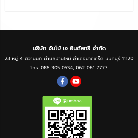
บริษัท จัมโบ้ เอ อินดัสทรี จำกัด
23 หมู่ 4 ติวานนท์ ตำบลบ้านใหม่ อำเภอปากเกร็ด นนทบุรี 11120
โทร.
086 305 0534
,
062 061 7777
@jumboa