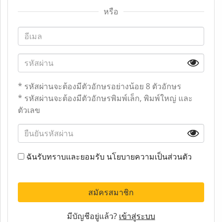
หรือ
* รหัสผ่านจะต้องมีตัวอักษรอย่างน้อย 8 ตัวอักษร
* รหัสผ่านจะต้องมีตัวอักษรพิมพ์เล็ก, พิมพ์ใหญ่ และ
ตัวเลข
ฉันรับทราบและยอมรับ
นโยบายความเป็นส่วนตัว
สมัครสมาชิก
มีบัญชีอยู่แล้ว?
เข้าสู่ระบบ