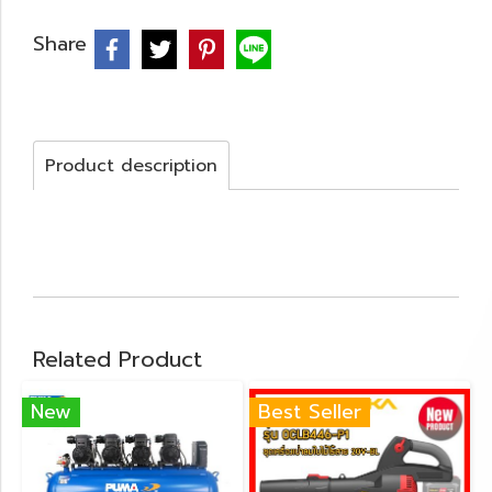
Share
Product description
Related Product
New
Best Seller