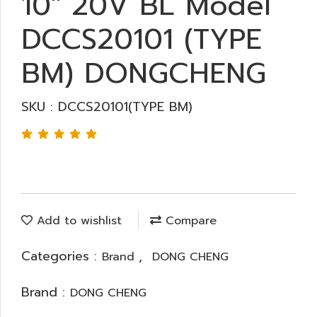
10" 20V BL Model
DCCS20101 (TYPE
BM) DONGCHENG
SKU : DCCS20101(TYPE BM)
Add to wishlist
Compare
Categories :
,
Brand
DONG CHENG
Brand :
DONG CHENG