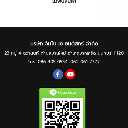
ไม่พบสินค้า
บริษัท จัมโบ้ เอ อินดัสทรี จำกัด
23 หมู่ 4 ติวานนท์ ตำบลบ้านใหม่ อำเภอปากเกร็ด นนทบุรี 11120
โทร.
086 305 0534
,
062 061 7777
@jumboa